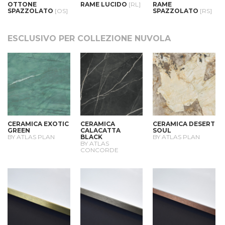
OTTONE
RAME LUCIDO
[RL]
RAME
SPAZZOLATO
[OS]
SPAZZOLATO
[RS]
ESCLUSIVO PER COLLEZIONE NUVOLA
CERAMICA EXOTIC
CERAMICA
CERAMICA DESERT
GREEN
CALACATTA
SOUL
BY ATLAS PLAN
BLACK
BY ATLAS PLAN
BY ATLAS
CONCORDE