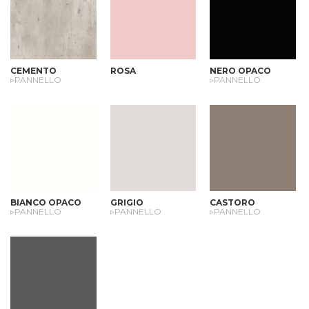
CEMENTO
ROSA
NERO OPACO
▹PANNELLO
▹PANNELLO
BIANCO OPACO
GRIGIO
CASTORO
▹PANNELLO
▹PANNELLO
▹PANNELLO