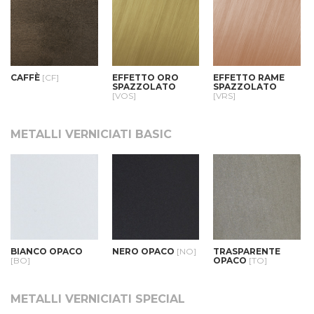
CAFFÈ
[CF]
EFFETTO ORO
EFFETTO RAME
SPAZZOLATO
SPAZZOLATO
[VOS]
[VRS]
METALLI VERNICIATI BASIC
BIANCO OPACO
NERO OPACO
[NO]
TRASPARENTE
[BO]
OPACO
[TO]
METALLI VERNICIATI SPECIAL