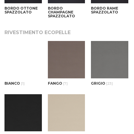
BORDO OTTONE
BORDO
BORDO RAME
SPAZZOLATO
CHAMPAGNE
SPAZZOLATO
SPAZZOLATO
RIVESTIMENTO ECOPELLE
BIANCO
[1]
FANGO
[7]
GRIGIO
[23]