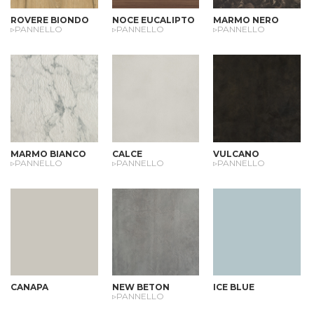
ROVERE BIONDO
NOCE EUCALIPTO
MARMO NERO
▹PANNELLO
▹PANNELLO
▹PANNELLO
MARMO BIANCO
CALCE
VULCANO
▹PANNELLO
▹PANNELLO
▹PANNELLO
CANAPA
NEW BETON
ICE BLUE
▹PANNELLO