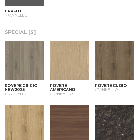
GRAFITE
▹PANNELLO
SPECIAL [S]
ROVERE GRIGIO |
ROVERE
ROVERE CUOIO
NEW2025
AMERICANO
▹PANNELLO
▹PANNELLO
▹PANNELLO