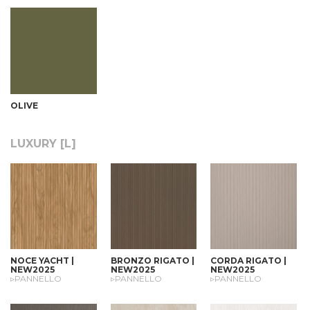
OLIVE
LUXURY [L]
NOCE YACHT |
BRONZO RIGATO |
CORDA RIGATO |
NEW2025
NEW2025
NEW2025
▹PANNELLO
▹PANNELLO
▹PANNELLO