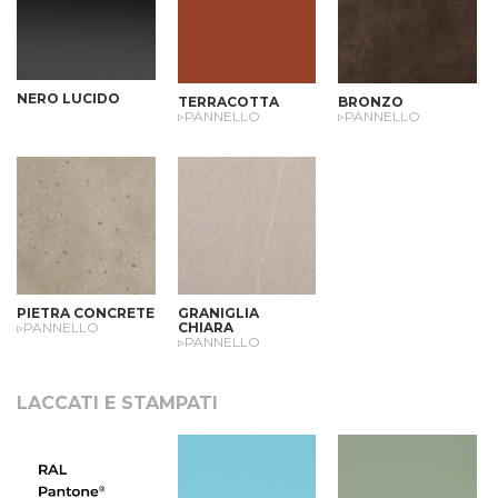
NERO LUCIDO
TERRACOTTA
BRONZO
▹PANNELLO
▹PANNELLO
PIETRA CONCRETE
GRANIGLIA
▹PANNELLO
CHIARA
▹PANNELLO
LACCATI E STAMPATI