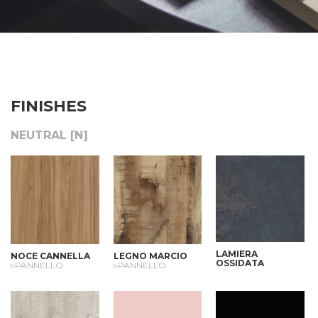
FINISHES
NEUTRAL [N]
LAMIERA
NOCE CANNELLA
LEGNO MARCIO
OSSIDATA
▹PANNELLO
▹PANNELLO