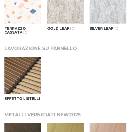
TERRAZZO
GOLD LEAF
[G]
SILVER LEAF
[G]
CASSATA
[G]
LAVORAZIONE SU PANNELLO
EFFETTO LISTELLI
METALLI VERNICIATI NEW2025