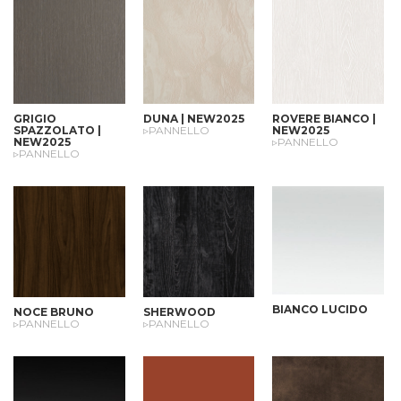
GRIGIO
DUNA | NEW2025
ROVERE BIANCO |
SPAZZOLATO |
▹PANNELLO
NEW2025
NEW2025
▹PANNELLO
▹PANNELLO
BIANCO LUCIDO
NOCE BRUNO
SHERWOOD
▹PANNELLO
▹PANNELLO