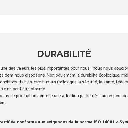
DURABILITÉ
l’une des valeurs les plus importantes pour nous : nous nous souci
s dont nous disposons. Non seulement la durabilité écologique, mais
conditions du bien-être humain (telles que la sécurité, la santé, l’éduca
le ne peut être atteinte.
ssus de production accorde une attention particulière au respect d
ent.
t certifiée conforme aux exigences de la norme ISO 14001 « S