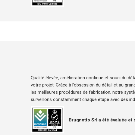
Qualité élevée, amélioration continue et souci du d
votre projet. Grâce à l’obsession du détail et au gr
les meilleures procédures de fabrication, notre sys
surveillons constamment chaque étape avec des indic
Brugnotto Srl a été évaluée et