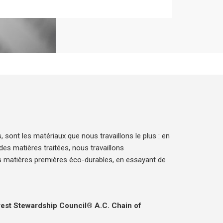
 sont les matériaux que nous travaillons le plus : en
 des matières traitées, nous travaillons
es matières premières éco-durables, en essayant de
orest Stewardship Council® A.C. Chain of