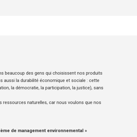
ons beaucoup des gens qui choisissent nos produits
 aussi la durabilité économique et sociale : cette
tion, la démocratie, la participation, la justice), sans
es ressources naturelles, car nous voulons que nos
ystème de management environnemental »