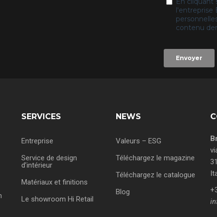
SERVICES
NEWS
C
B
Entreprise
Valeurs – ESG
vi
Service de design
Téléchargez le magazine
31
d’intérieur
It
Téléchargez le catalogue
Matériaux et finitions
+
Blog
n
Le showroom Hi Retail
in