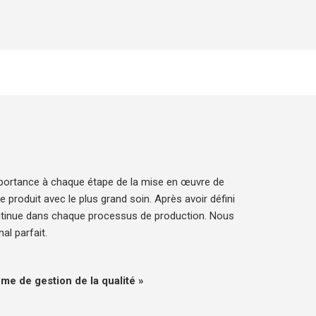
importance à chaque étape de la mise en œuvre de
produit avec le plus grand soin. Après avoir défini
ontinue dans chaque processus de production. Nous
l parfait.
me de gestion de la qualité »