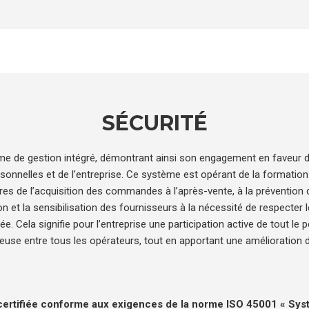
SÉCURITÉ
ème de gestion intégré, démontrant ainsi son engagement en faveur de
rsonnelles et de l’entreprise. Ce système est opérant de la formatio
ures de l’acquisition des commandes à l’après-vente, à la prévention d
tion et la sensibilisation des fournisseurs à la nécessité de respecter
. Cela signifie pour l’entreprise une participation active de tout le p
use entre tous les opérateurs, tout en apportant une amélioration de
 certifiée conforme aux exigences de la norme ISO 45001 « Systè