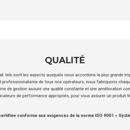
QUALITÉ
étail: tels sont les aspects auxquels nous accordons la plus grande 
and professionnalisme de tous nos opérateurs, nous fabriquons chaque 
tème de gestion assure une qualité constante et une amélioration c
ateurs de performance appropriés, pour vous assurer un produit fina
 certifiée conforme aux exigences de la norme ISO 9001 « Systè