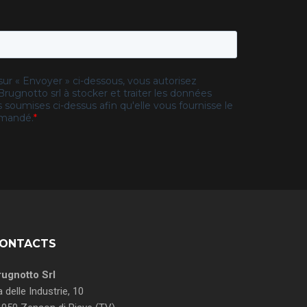
ONTACTS
rugnotto Srl
a delle Industrie, 10