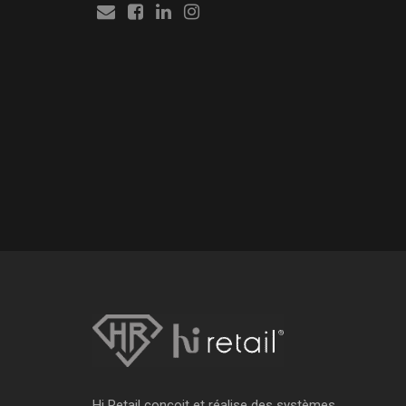
Hi Retail conçoit et réalise des systèmes