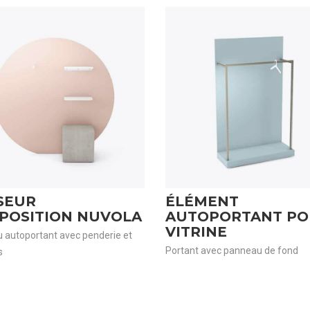
SEUR
ÉLÉMENT
XPOSITION NUVOLA
AUTOPORTANT P
VITRINE
 autoportant avec penderie et
Portant avec panneau de fond
s