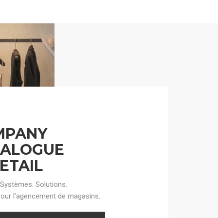
MPANY
TALOGUE
RETAIL
 Systèmes. Solutions.
our l’agencement de magasins.