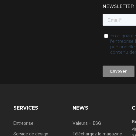
NEWSLETTER
SERVICES
NEWS
C
B
Entreprise
Valeurs – ESG
vi
Service de design
Téléchargez le magazine