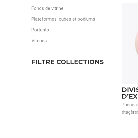
Fonds de vitrine
Plateformes, cubes et podiums
Portants
Vitrines
FILTRE COLLECTIONS
DIVI
D’E
Panneau
étagère