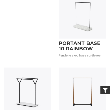
PORTANT BASE
10 RAINBOW
Penderie avec base surélevée