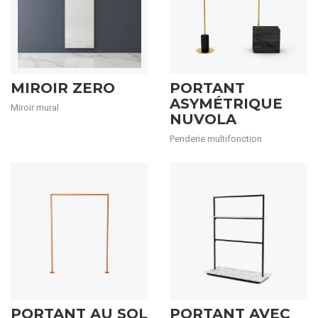
MIROIR ZERO
PORTANT
ASYMÉTRIQUE
Miroir mural
NUVOLA
Penderie multifonction
PORTANT AU SOL
PORTANT AVEC