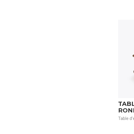
TABL
RON
Table d’