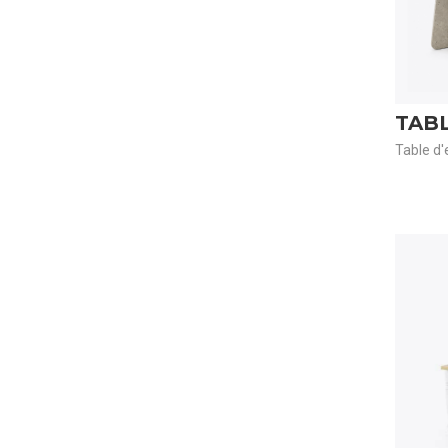
TAB
Table d'