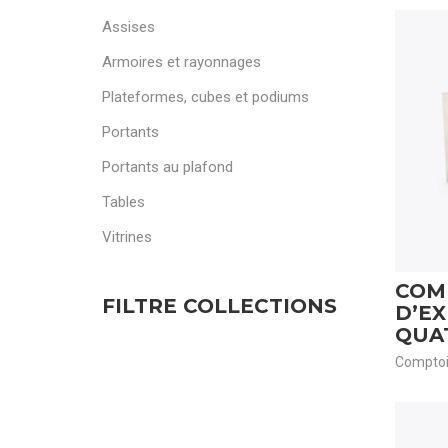
Assises
Armoires et rayonnages
Plateformes, cubes et podiums
Portants
Portants au plafond
Tables
Vitrines
COM
FILTRE COLLECTIONS
D’EX
QUA
Comptoir