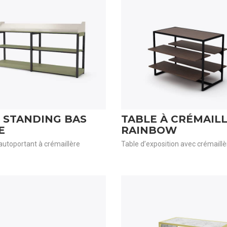
 STANDING BAS
TABLE À CRÉMAIL
E
RAINBOW
utoportant à crémaillère
Table d’exposition avec crémaillè