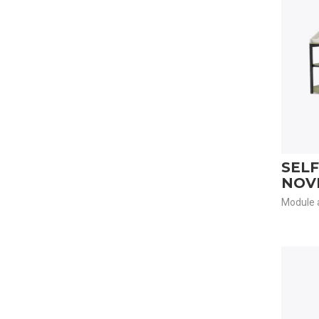
SELF
NOV
Module a