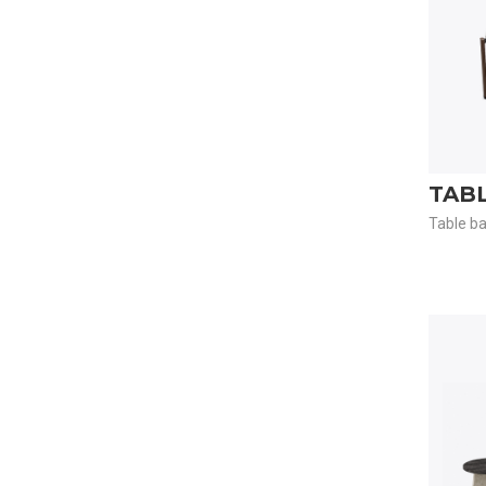
TABL
Table ba