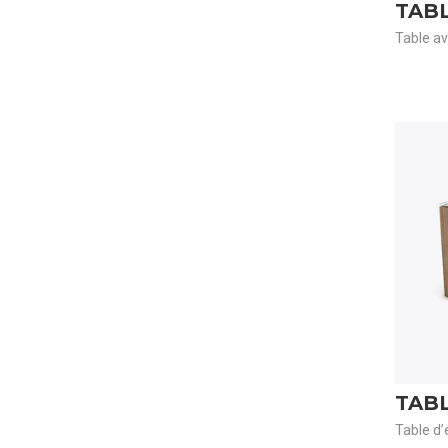
TAB
Table av
TAB
Table d’