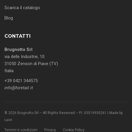
Scarica il catalogo
Blog
CONTATTI
Brugnotto Srl
via delle Industrie, 10
31050 Zenson di Piave (TV)
Italia
+39 0421 344575
info@hiretail.it
© 2026 Brugnotto Srl – All Rights Reserved – P.I. 03519930261 | Made by
Larin
Termini e condizioni
Privacy
Cookie Policy