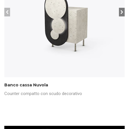
prev
ne
Banco cassa Nuvola
Counter compatto con scudo decorativo