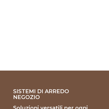
SISTEMI DI ARREDO
NEGOZIO
Soluzioni versatili per ogni